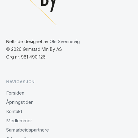
Nettside designet av
Ole Svennevig
© 2026 Grimstad Min By AS
Org nr. 981 490 126
NAVIGASJON
Forsiden
Åpningstider
Kontakt
Medlemmer
Samarbeidspartnere